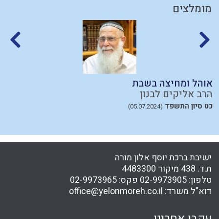
מומלצים
אוהל ומחיצה בשבת
ע
הרב אליקים לבנון
ה
כט סיון התשפד
ט
(05.07.2024)
67
ישיבת ברכת יוסף אלון מורה
ת.ד. 438 מיקוד 4483300
טלפון:
02-9973905
פקס:
02-9973965
דוא"ל משרד:
office@yelonmoreh.co.il
עקבו אחרינו