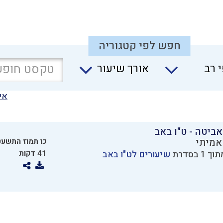
חפש לפי קטגוריה
 רב
אורך שיעור
אי
ואביטה - ט"ו באב
אמיתי
כו תמוז התשעט
שיעורים לט"ו באב
41 דקות