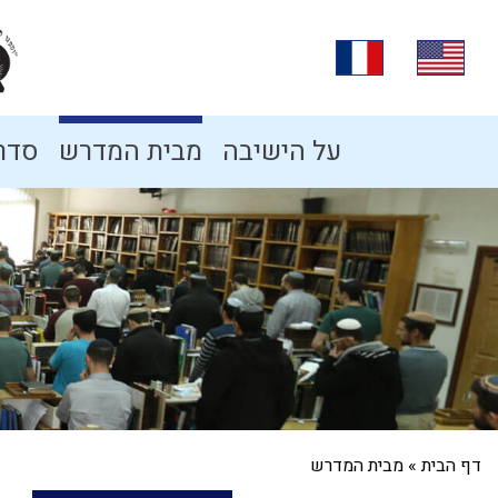
על הישיבה
מבית המדרש
סדרו
דף הבית
»
מבית המדרש