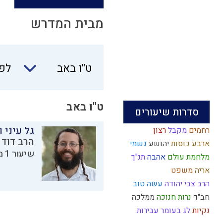
מבית המדרש
ט"ו
ט"ו באב
לפי
באב
ט"ו באב
סדרות שיעורים
גל עיני 
רחמים
מקבל
רצון
הרב דוד 
ארבע כוסות
יהושע
גשמי
שיעור 1 מתוך 1 בסדרת
מלחמת עולם
אהבה
תנ"ך
אריה
משפט
הרב צבי יהודה
עשה טוב
חב"ד
נרות חנוכה
ממלכה
נקיות
לג בעומר
עבירות