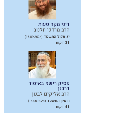
דיני מקח טעות
הרב מרדכי וולנוב
יג אלול התשפד
(16.09.2024)
31 דקות
פסיק רישא באיסור
דרבנן
הרב אליקים לבנון
ח סיון התשפד
(14.06.2024)
41 דקות