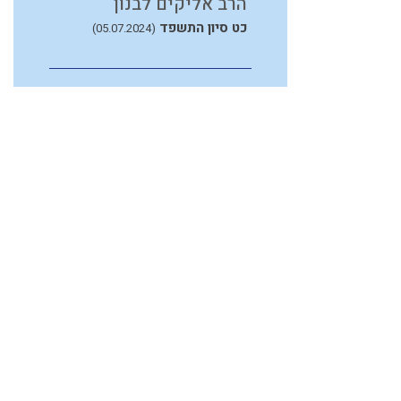
הרב אליקים לבנון
כט סיון התשפד
(05.07.2024)