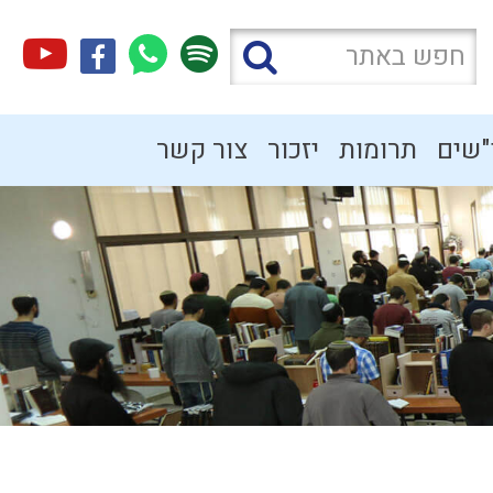
"שים
תרומות
יזכור
צור קשר