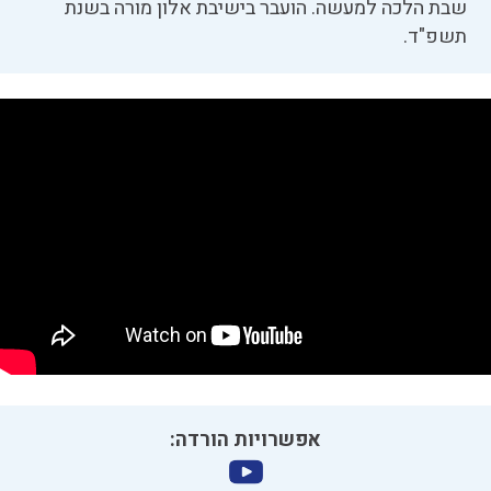
שבת הלכה למעשה. הועבר בישיבת אלון מורה בשנת
תשפ"ד.
אפשרויות הורדה: