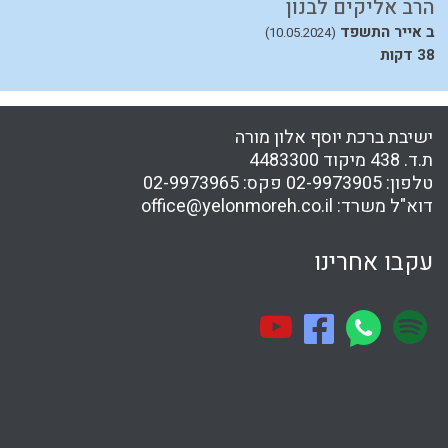
הרב אליקים לבנון
ה
ב אייר התשפד
ח
(10.05.2024)
38 דקות
41
ישיבת ברכת יוסף אלון מורה
ת.ד. 438 מיקוד 4483300
טלפון:
02-9973905
פקס:
02-9973965
דוא"ל משרד:
office@yelonmoreh.co.il
עקבו אחרינו