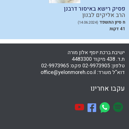
פסיק רישא באיסור דרבנן
א
הרב אליקים לבנון
ה
ח סיון התשפד
כ
(14.06.2024)
41 דקות
ישיבת ברכת יוסף אלון מורה
ת.ד. 438 מיקוד 4483300
טלפון:
02-9973905
פקס:
02-9973965
דוא"ל משרד:
office@yelonmoreh.co.il
עקבו אחרינו