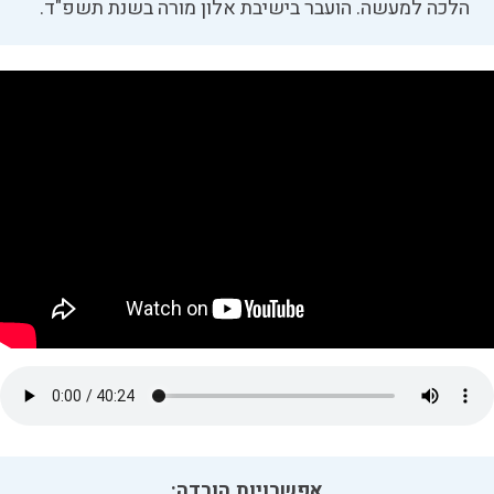
הלכה למעשה. הועבר בישיבת אלון מורה בשנת תשפ"ד.
אפשרויות הורדה: