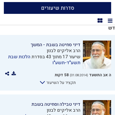
סדרות שיעורים
תצוגת רשימה
תצוגת קוביות
דש
דיני סחיטה בשבת - המשך
הרב אליקים לבנון
שיעור 17 מתוך 43 בסדרת
הלכות שבת
תשע"ד-תשע"ו
ה אב התשעד
58 דקות
(01.08.2014)
תקציר על השיעור
דיני טבילה וסחיטה בשבת
הרב אליקים לבנון