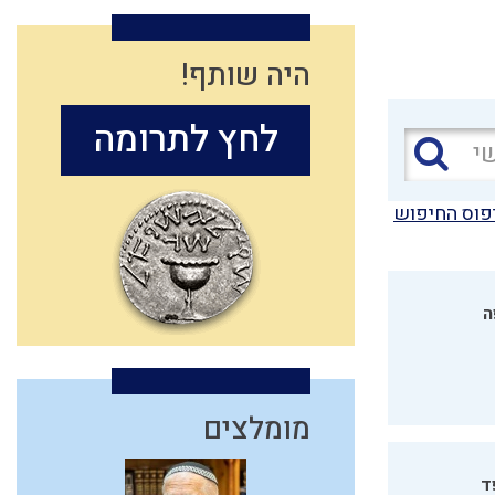
היה שותף!
לחץ לתרומה
פוס החיפוש
ה
מומלצים
ד