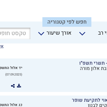
חפש לפי קטגוריה
 רב
אורך שיעור
אי
 תשרי תשפ"ו
בת אלון מורה
יד אלול התשפ
(07.09.2025)
וי לתקיעת שופר
ים לבנון
כג אלול התשפ