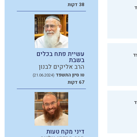
38 דקות
ד
עשיית פתח בכלים
ד
בשבת
הרב אליקים לבנון
טו סיון התשפד
(21.06.2024)
67 דקות
ד
דיני מקח טעות