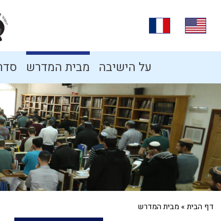
על הישיבה
מבית המדרש
סדרו
דף הבית
»
מבית המדרש