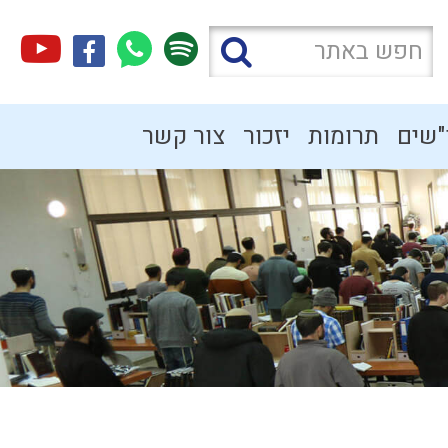
"שים
תרומות
יזכור
צור קשר