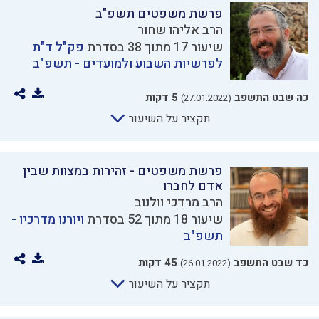
פרשת משפטים תשפ"ב
הרב אליהו שחור
שיעור 17 מתוך 38 בסדרת
פק"ל ד"ת
לפרשיות השבוע ולמועדים - תשפ"ב
כה שבט התשפב
5 דקות
(27.01.2022)
תקציר על השיעור
פרשת משפטים - זהירות במצוות שבין
אדם לחברו
הרב מרדכי וולנוב
שיעור 18 מתוך 52 בסדרת
ויורנו מדרכיו -
תשפ"ב
כד שבט התשפב
45 דקות
(26.01.2022)
תקציר על השיעור