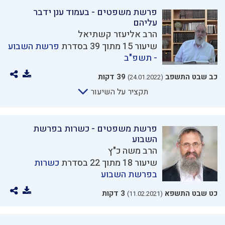
פרשת משפטים - בעמוד ענן ידבר
עליהם
הרב אליעזר קשתיאל
שיעור 15 מתוך 39 בסדרת
פרשת השבוע
- תשפ"ב
כב שבט התשפב
39 דקות
(24.01.2022)
תקציר על השיעור
פרשת משפטים - כשרות בפרשת
השבוע
הרב משה כ"ץ
שיעור 18 מתוך 22 בסדרת
כשרות
בפרשת השבוע
כט שבט התשפא
3 דקות
(11.02.2021)