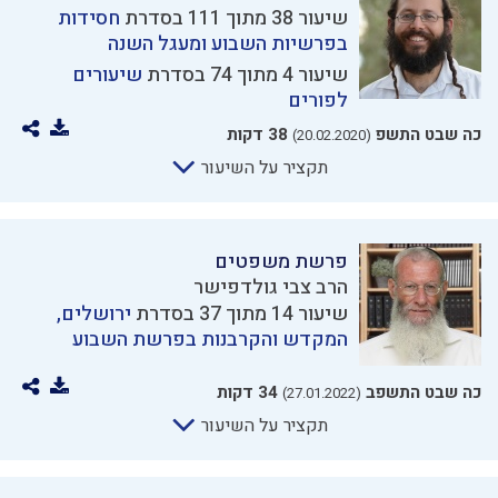
שיעור 38 מתוך 111 בסדרת
חסידות
בפרשיות השבוע ומעגל השנה
שיעור 4 מתוך 74 בסדרת
שיעורים
לפורים
כה שבט התשפ
38 דקות
(20.02.2020)
תקציר על השיעור
פרשת משפטים
הרב צבי גולדפישר
שיעור 14 מתוך 37 בסדרת
ירושלים,
המקדש והקרבנות בפרשת השבוע
כה שבט התשפב
34 דקות
(27.01.2022)
תקציר על השיעור