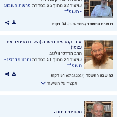
שיעור 32 מתוך 35 בסדרת
פרשת השבוע
- תשפ"ד
כו שבט התשפד
34 דקות
(05.02.2024)
איהו קמבעית נפשיה (האדם מפחיד את
עצמו)
הרב מרדכי וולנוב
שיעור 24 מתוך 51 בסדרת
ויורנו מדרכיו -
תשפ"ד
כח שבט התשפד
51 דקות
(07.02.2024)
תקציר על השיעור
משפטי התורה