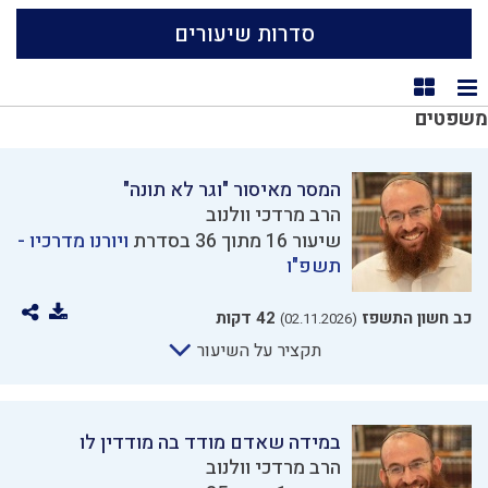
סדרות שיעורים
תצוגת רשימה
תצוגת קוביות
משפטים
המסר מאיסור "וגר לא תונה"
הרב מרדכי וולנוב
שיעור 16 מתוך 36 בסדרת
ויורנו מדרכיו -
תשפ"ו
כב חשון התשפז
42 דקות
(02.11.2026)
תקציר על השיעור
במידה שאדם מודד בה מודדין לו
הרב מרדכי וולנוב