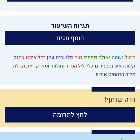
תגיות השיעור
הוסף תגית
הרצל
נשמה
גאולה פנימית
נצח
פלשתים
עיון
רחל אימנו
צחוק
קלות ראש
מפסידים
כלל
ליל הסדר
עצלות
יוסף
קריאת מגילה
מידת הרחמים
אורות
היה שותף!
לחץ לתרומה