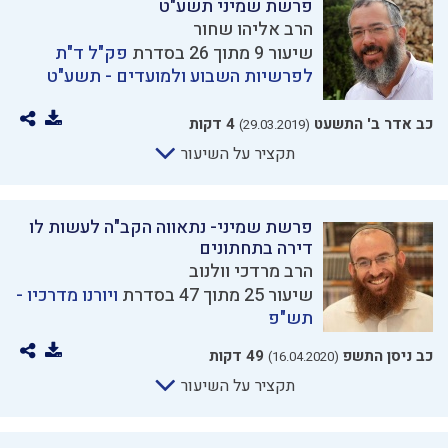
פרשת שמיני תשע"ט
הרב אליהו שחור
שיעור 9 מתוך 26 בסדרת
פק"ל ד"ת
לפרשיות השבוע ולמועדים - תשע"ט
כב אדר ב' התשעט
4 דקות
(29.03.2019)
תקציר על השיעור
פרשת שמיני- נתאווה הקב"ה לעשות לו
דירה בתחתונים
הרב מרדכי וולנוב
שיעור 25 מתוך 47 בסדרת
ויורנו מדרכיו -
תש"פ
כב ניסן התשפ
49 דקות
(16.04.2020)
תקציר על השיעור