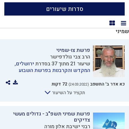
סדרות שיעורים
תצוגת רשימה
תצוגת קוביות
שמיני
פרשת צו-שמיני
הרב צבי גולדפישר
שיעור 21 מתוך 37 בסדרת
ירושלים,
המקדש והקרבנות בפרשת השבוע
כא אדר ב' התשפב
72 דקות
(24.03.2022)
תקציר על השיעור
פרשת שמיני תשפ"ב - גדולים מעשי
צדיקים
רבני ישיבת אלון מורה