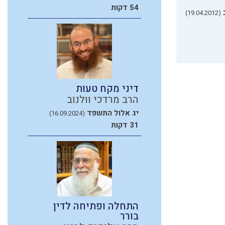
54 דקות
(19.04.2012)
דיני מקח טעות
הרב מרדכי וולנוב
יג אלול התשפד
(16.09.2024)
31 דקות
התחלה ופתיחה לדין
בורר