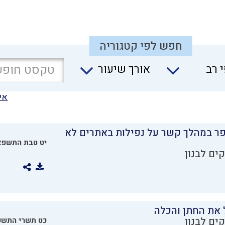
חפש לפי קטגוריה
 רב
אורך שיעור
אי
ר במהלך קשר על נפילות באתרים לא
יט טבת התשפא
ים לבנון
 את החתן והכלה
ים לבנון
כט תשרי התש