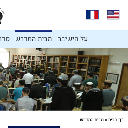
על הישיבה
מבית המדרש
סדרו
דף הבית
»
מבית המדרש