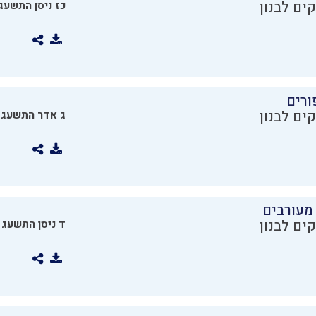
ים לבנון
כז ניסן התשעג
ורים
ים לבנון
ג אדר התשעג
מעורבים
ים לבנון
ד ניסן התשעג