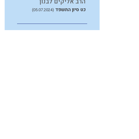
הרב אליקים לבנון
כט סיון התשפד
(05.07.2024)