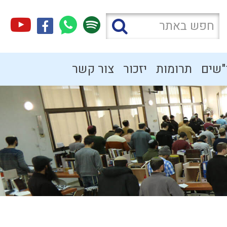
"שים
תרומות
יזכור
צור קשר