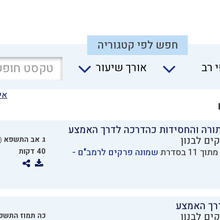
חפש לפי קטגוריה
 רב
אורך שיעור
אי
תורה והחסידות כהדרכה לדרך האמצע
ים לבנון
ג אב התשפא
2.07.2021)
שמונה פרקים לרמב"ם -
40 דקות
רך האמצע
ים לבנון
כה תמוז התשפ