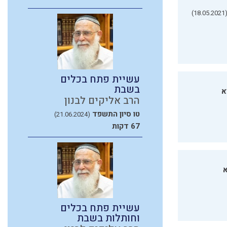
(18.05.20
עשיית פתח בכלים
בשבת
א
הרב אליקים לבנון
טו סיון התשפד
(21.06.2024)
67 דקות
א
עשיית פתח בכלים
וחותלות בשבת