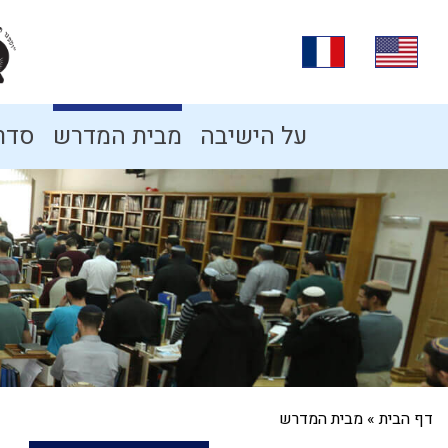
על הישיבה
מבית המדרש
סדרו
דף הבית
»
מבית המדרש