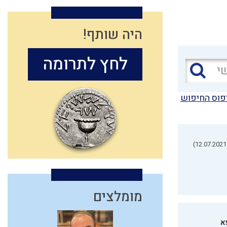
היה שותף!
לחץ לתרומה
פוס החיפוש
(1
מומלצים
א