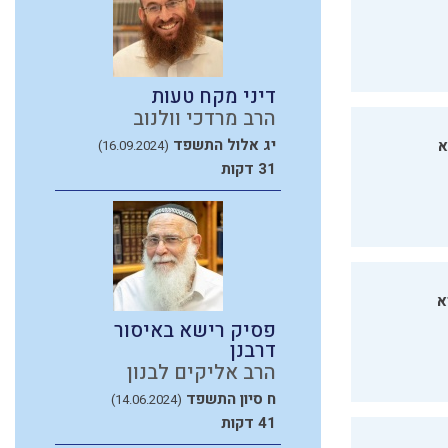
דיני מקח טעות
הרב מרדכי וולנוב
יג אלול התשפד
א
(16.09.2024)
31 דקות
א
פסיק רישא באיסור
דרבנן
הרב אליקים לבנון
ח סיון התשפד
(14.06.2024)
41 דקות