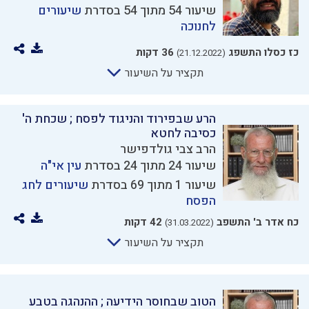
שיעור 54 מתוך 54 בסדרת
שיעורים
לחנוכה
כז כסלו התשפג
36 דקות
(21.12.2022)
תקציר על השיעור
הרע שבפירוד והניגוד לפסח ; שכחת ה'
כסיבה לחטא
הרב צבי גולדפישר
שיעור 24 מתוך 24 בסדרת
עין אי"ה
שיעור 1 מתוך 69 בסדרת
שיעורים לחג
הפסח
כח אדר ב' התשפב
42 דקות
(31.03.2022)
תקציר על השיעור
הטוב שבחוסר הידיעה ; ההנהגה בטבע