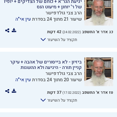
יגיעת הגר"א + כוחם של הצדיקים + יופיו
של ר' יוחנן + מיעוט הנס
הרב צבי גולדפישר
שיעור 21 מתוך 24 בסדרת
עין אי"ה
כג אדר א' התשפב
42 דקות
(24.02.2022)
תקציר על השיעור
ביזיון - לא בייסורים של אהבה + עיקר
קניין תורה - היגיעה ולא ההשגות
הרב צבי גולדפישר
שיעור 20 מתוך 24 בסדרת
עין אי"ה
טז אדר א' התשפב
37 דקות
(17.02.2022)
תקציר על השיעור