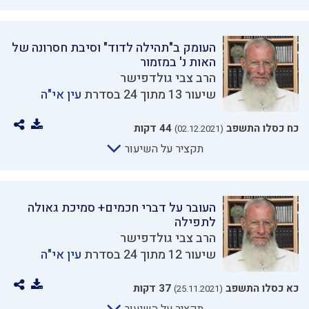
העומק ב"תהילה לדוד" וסיבת חסרונה של
האות נ' במזמור
הרב צבי גולדפישר
שיעור 13 מתוך 24 בסדרת
עין אי"ה
כח כסלו התשפב
44 דקות
(02.12.2021)
תקציר על השיעור
העובר על דברי חכמים+ סמיכת גאולה
לתפילה
הרב צבי גולדפישר
שיעור 12 מתוך 24 בסדרת
עין אי"ה
כא כסלו התשפב
37 דקות
(25.11.2021)