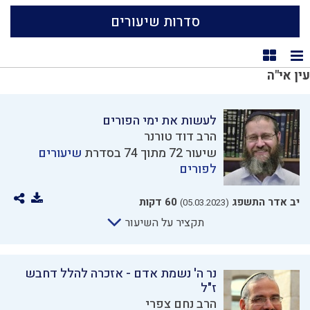
סדרות שיעורים
תצוגת רשימה
תצוגת קוביות
עין אי"ה
לעשות את ימי הפורים
הרב דוד טורנר
שיעור 72 מתוך 74 בסדרת
שיעורים
לפורים
יב אדר התשפג
60 דקות
(05.03.2023)
תקציר על השיעור
נר ה' נשמת אדם - אזכרה להלל דחבש
ז"ל
הרב נחם צפרי