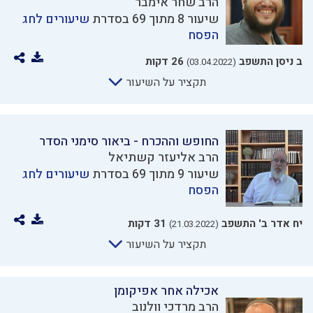
הרב שחר אימבר
שיעור 8 מתוך 69 בסדרת
שיעורים לחג
הפסח
ב ניסן התשפב
26 דקות
(03.04.2022)
תקציר על השיעור
החופש וההכרח - ביאור סימני הסדר
הרב אליעזר קשתיאל
שיעור 9 מתוך 69 בסדרת
שיעורים לחג
הפסח
יח אדר ב' התשפב
31 דקות
(21.03.2022)
תקציר על השיעור
אכילה אחר אפיקומן
הרב מרדכי וולנוב