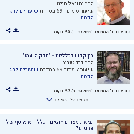
הרב נתניאל חייט
שיעור 6 מתוך 69 בסדרת
שיעורים לחג
הפסח
כח אדר ב' התשפב
59 דקות
(31.03.2022)
בין קדש לכלליות - "חלק ה' עמו"
הרב דוד טורנר
שיעור 7 מתוך 69 בסדרת
שיעורים לחג
הפסח
כט אדר ב' התשפב
57 דקות
(01.04.2022)
תקציר על השיעור
יציאת מצרים - האם הכלל הוא אוסף של
פרטים?