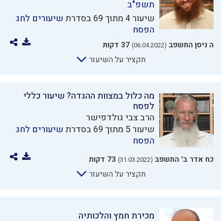
תשפ"ב
שיעור 4 מתוך 69 בסדרת
שיעורים לחג
הפסח
ה ניסן התשפב
37 דקות
(06.04.2022)
תקציר על השיעור
מה כלול במצוות ההגדה? שיעור כללי
לפסח
הרב צבי גולדפישר
שיעור 5 מתוך 69 בסדרת
שיעורים לחג
הפסח
כח אדר ב' התשפב
73 דקות
(31.03.2022)
תקציר על השיעור
מכירת חמץ והלכותיה