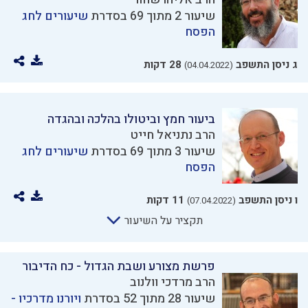
שיעור 2 מתוך 69 בסדרת
שיעורים לחג
הפסח
ג ניסן התשפב
28 דקות
(04.04.2022)
ביעור חמץ וביטולו בהלכה ובהגדה
הרב נתניאל חייט
שיעור 3 מתוך 69 בסדרת
שיעורים לחג
הפסח
ו ניסן התשפב
11 דקות
(07.04.2022)
תקציר על השיעור
פרשת מצורע ושבת הגדול - כח הדיבור
הרב מרדכי וולנוב
שיעור 28 מתוך 52 בסדרת
ויורנו מדרכיו -