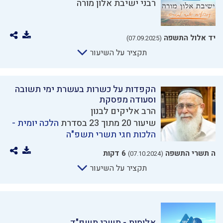
רבני ישיבת אלון מורה
יד אלול התשפה
(07.09.2025)
תקציר על השיעור
הקפדות על כשרות בעשרת ימי תשובה
וסעודה מפסקת
הרב אליקים לבנון
שיעור 20 מתוך 23 בסדרת
הלכה יומית -
הלכות חגי תשרי תשפ"ה
ה תשרי התשפה
6 דקות
(07.10.2024)
תקציר על השיעור
אלומות - תשרי תשפ"ד