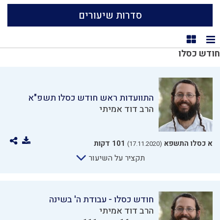
סדרות שיעורים
תצוגת רשימה
תצוגת קוביות
חודש כסלו
התוועדות ראש חודש כסלו תשפ"א
הרב דוד אמיתי
א כסלו התשפא
101 דקות
(17.11.2020)
תקציר על השיעור
חודש כסלו - עבודת ה' בשינה
הרב דוד אמיתי