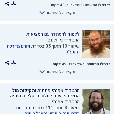
יז כסלו התשפה
43 דקות
(18.12.2024)
תקציר על השיעור
ללמוד להסתדר עם המציאות
הרב מרדכי וולנוב
שיעור 10 מתוך 35 בסדרת
ויורנו מדרכיו -
תשפ"ה
י כסלו התשפה
49 דקות
(11.12.2024)
תקציר על השיעור
הרב דוד אמיתי מתינות ותקיפות מול
הגויים פרשת וישלח ח כסליו התשפה
הרב דוד אמיתי
שיעור 3 מתוך 111 בסדרת
חסידות
בפרשיות השבוע ומעגל השנה