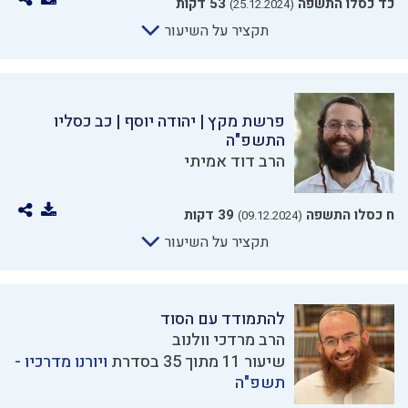
כד כסלו התשפה
53 דקות
(25.12.2024)
תקציר על השיעור
פרשת מקץ | יהודה יוסף | כב כסליו
התשפ"ה
הרב דוד אמיתי
ח כסלו התשפה
39 דקות
(09.12.2024)
תקציר על השיעור
להתמודד עם הסוד
הרב מרדכי וולנוב
שיעור 11 מתוך 35 בסדרת
ויורנו מדרכיו -
תשפ"ה