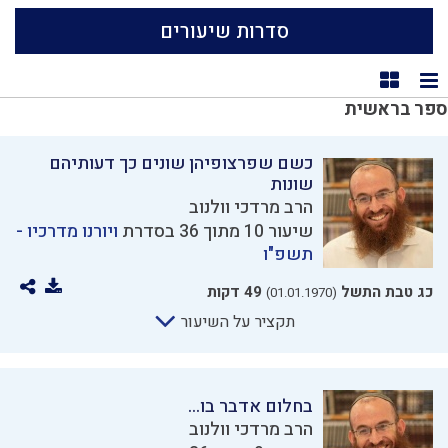
סדרות שיעורים
תצוגת רשימה
תצוגת קוביות
ספר בראשית
כשם שפרצופיהן שונים כך דעותיהם
שונות
הרב מרדכי וולנוב
שיעור 10 מתוך 36 בסדרת
ויורנו מדרכיו -
תשפ"ו
כג טבת התשל
49 דקות
(01.01.1970)
תקציר על השיעור
בחלום אדבר בו...
הרב מרדכי וולנוב