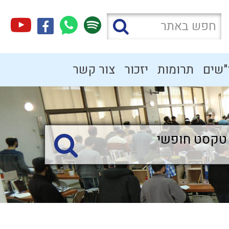
"שים
תרומות
יזכור
צור קשר