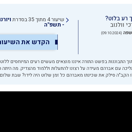
 רע בלוט?
שיעור 4 מתוך 35 בסדרת
ויורנ
י וולנוב
- תשפ"ה
שפה
(09.10.2024)
הקדש את השיעור
וך התבוננות בפשט התורה איננו מוצאים מעשים רעים המיוחסים ללוט
ליכה עם אברהם מעידה על רצונו להתעלות וללמוד מהצדיק. מה היתה ה
 הקב"ה סילק את שכינתו מאברהם כל זמן שלוט היה לידו? שבת שלום!