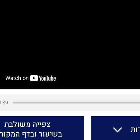
צפייה משולבת
ות
בשיעור ובדף המקור