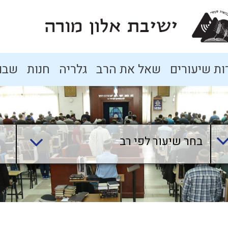
ת שיעורים
שאל את הרב
גלריה
חנות
שבו
בחר שיעור לפי רב