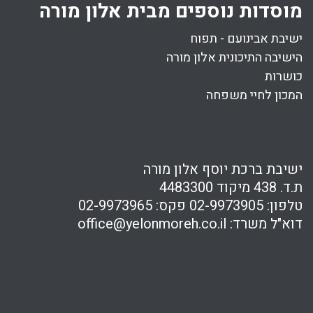
מוסדות נוספים מבית אלון מורה
ישיבת אבינועם - תפוח
הישיבה התיכונית אלון מורה
כושרות
המכון לחיי משפחה
ישיבת ברכת יוסף אלון מורה
ת.ד. 438 מיקוד 4483300
טלפון:
02-9973905
פקס:
02-9973965
דוא"ל משרד:
office@yelonmoreh.co.il