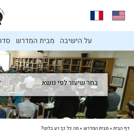
על הישיבה
מבית המדרש
סדרו
בחר שיעור לפי נושא
בחר שיעור לפי נושא
דף הבית
»
מבית המדרש
»
מה כל כך רע בלוט?