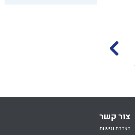
התחלה ופתיחה לדין
עשיית פתח בכלים
בורר
בשבת
הרב אליקים לבנון
הרב אליקים לבנון
כט סיון התשפד
טו סיון התשפד
(21.06.2024)
(05.07.2024)
67 דקות
צור קשר
הצהרת נגישות