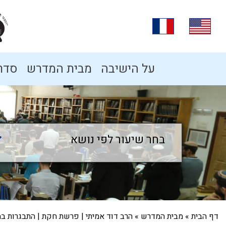
על הישיבה
מבית המדרש
סדרו
בחר שיעור לפי נושא
בחר שיעור לפי נושא
דף הבית
»
מבית המדרש
»
הרב דוד אמיתי | פרשת חקת | התבגרות ב