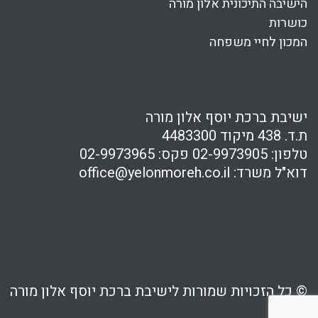
הישיבה התיכונית אלון מורה
כושרות
המכון לחיי משפחה
ישיבת ברכת יוסף אלון מורה
ת.ד. 438 מיקוד 4483300
טלפון:
02-9973905
פקס:
02-9973965
דוא"ל משרד:
office@yelonmoreh.co.il
© כל הזכויות שמורות לישיבת ברכת יוסף אלון מורה