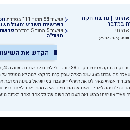
אמיתי | פרשת חקת
שיעור 88 מתוך 111 בסדרת
חס
ת במדבר
בפרשיות השבוע ומעגל השנ
אמיתי
שיעור 5 מתוך 5 בסדרת
פרשת 
תשפ"ה
שפה
(25.02.2025)
הקדש את השיעור
לא הרבה שמים לב 
שפת ארץ ישראל. נשאלת השאלה מה עברנו ב38 שנה האלה שבין קרח לחקת? למה לא מ
ב דוד אמיתי מאיר לנו את התהליך שעברו בני ישראל בשנות המדבר. ת
 הכנות לכניסה לארץ. רואים את השינויים האלה ממש אחד לאחד בפרשה
ה מאיר את ימינו ממש ואת העבודת השם של כל אחד ואחד האזנה מועי