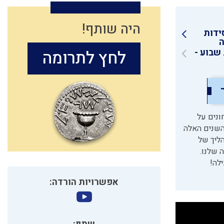
היה שותף!
ידות
ה
שבוע -
לחץ לתרומה
אבל פרשת חקת רחוקה מפרשת קרח 38 שנה. בלי לשים לב אנחנו בשנה ה40, חונים על
סופר על השנים האלה
הליך של
 שלנו.
לה!
אפשרויות הורדה: