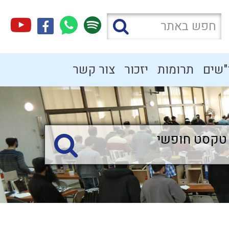
"שים
תרומות
יזכור
צור קשר