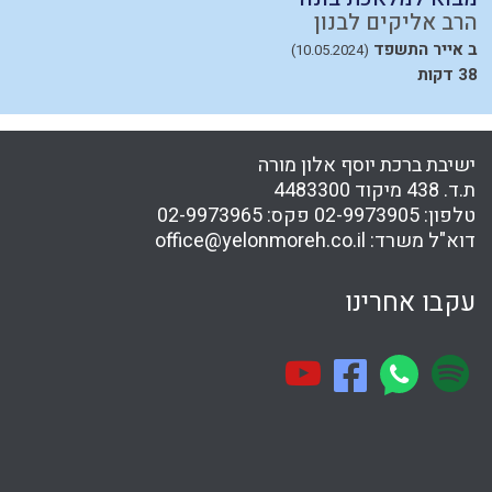
הרב אליקים לבנון
ה
ב אייר התשפד
י
(10.05.2024)
38 דקות
31
ישיבת ברכת יוסף אלון מורה
ת.ד. 438 מיקוד 4483300
טלפון:
02-9973905
פקס:
02-9973965
דוא"ל משרד:
office@yelonmoreh.co.il
עקבו אחרינו