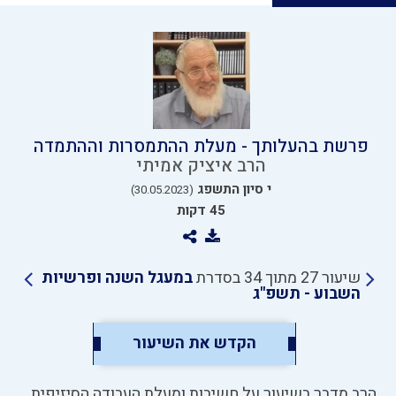
פרשת בהעלותך - מעלת ההתמסרות וההתמדה
הרב איציק אמיתי
י סיון התשפג
(30.05.2023)
45 דקות
שיעור 27 מתוך 34 בסדרת
במעגל השנה ופרשיות
השבוע - תשפ"ג
הקדש את השיעור
הרב מדבר בשיעור על חשיבות ומעלת העבודה הסיזיפית,