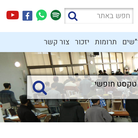
"שים
תרומות
יזכור
צור קשר