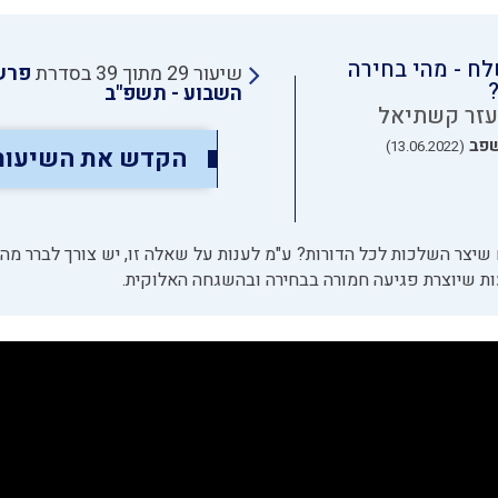
ח - מהי בחירה
שיעור 29 מתוך 39 בסדרת
פרש
השבוע - תשפ"ב
עזר קשתיאל
שפב
(13.06.2022)
הקדש את השיעור
שיצר השלכות לכל הדורות? ע"מ לענות על שאלה זו, יש צורך לברר מהי
ות שיוצרת פגיעה חמורה בבחירה ובהשגחה האלוקית.