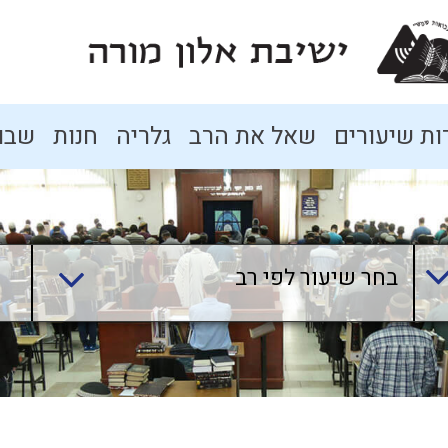
ת שיעורים
שאל את הרב
גלריה
חנות
שבו
בחר שיעור לפי רב