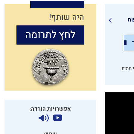
היה שותף!
ת
לחץ לתרומה
 מהות
אפשרויות הורדה: