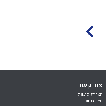
עשיית פתח בכלים
עשיית פתח בכלים
בשבת
וחותלות בשבת
הרב אליקים לבנון
הרב אליקים לבנון
טו סיון התשפד
כב סיון התשפד
(28.06.2024)
(21.06.2024)
67 דקות
צור קשר
הצהרת נגישות
יצירת קשר