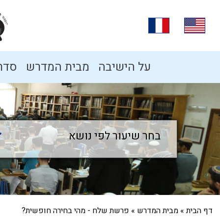
על הישיבה
מבית המדרש
סדרו
בחר שיעור לפי נושא
בחר שיעור לפי נושא
דף הבית
»
מבית המדרש
»
פרשת שלח - מהי בחירה חופשית?