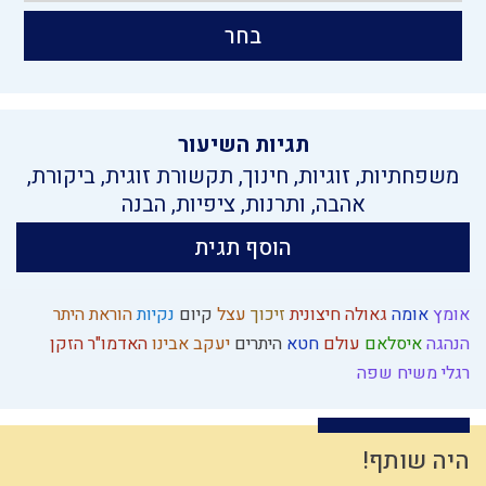
בחר
תגיות השיעור
משפחתיות
,
זוגיות
,
חינוך
,
תקשורת זוגית
,
ביקורת
,
אהבה
,
ותרנות
,
ציפיות
,
הבנה
הוסף תגית
אומץ
אומה
גאולה חיצונית
זיכוך
עצל
קיום
נקיות
הוראת היתר
הנהגה
איסלאם
עולם
חטא
היתרים
יעקב אבינו
האדמו"ר הזקן
רגלי משיח
שפה
היה שותף!