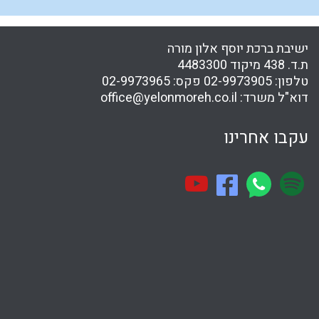
ישיבת ברכת יוסף אלון מורה
ת.ד. 438 מיקוד 4483300
טלפון:
02-9973905
פקס:
02-9973965
דוא"ל משרד:
office@yelonmoreh.co.il
עקבו אחרינו