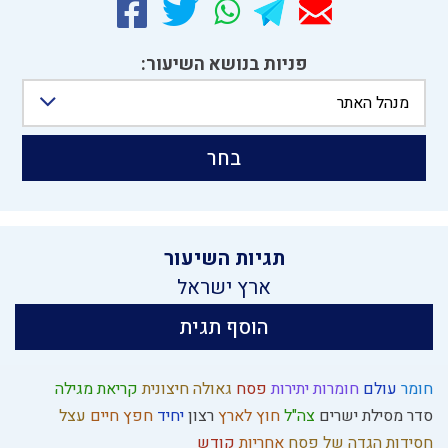
פניות בנושא השיעור:
מנהל האתר
בחר
תגיות השיעור
ארץ ישראל
הוסף תגית
חומר
עולם
חומרות יתירות
פסח
גאולה חיצונית
קריאת מגילה
סדר מסילת ישרים
צה"ל
חוץ לארץ
רצון
יחיד
חפץ חיים
עצל
חסידות
הגדה של פסח
אחריות
קודש