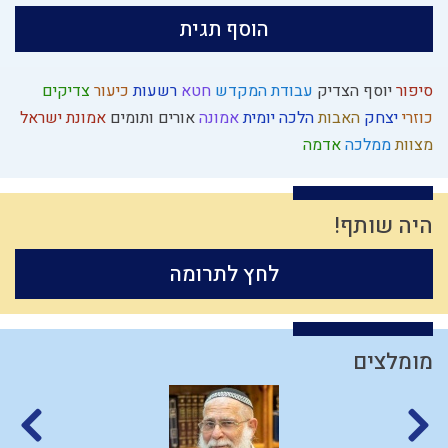
הוסף תגית
סיפור
יוסף הצדיק
עבודת המקדש
חטא
רשעות
כיעור
צדיקים
כוזרי
יצחק
האבות
הלכה יומית
אמונה
אורים ותומים
אמונת ישראל
מצוות
ממלכה
אדמה
היה שותף!
לחץ לתרומה
מומלצים