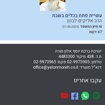
עשיית פתח בכלים בשבת
מ
הרב אליקים לבנון
ה
טו סיון התשפד
א
(21.06.2024)
67 דקות
54
ישיבת ברכת יוסף אלון מורה
ת.ד. 438 מיקוד 4483300
טלפון:
02-9973905
פקס:
02-9973965
דוא"ל משרד:
office@yelonmoreh.co.il
עקבו אחרינו