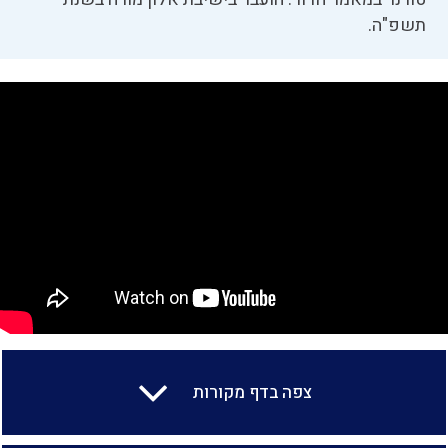
תשפ"ה.
צפה בדף מקורות