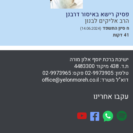
פסיק רישא באיסור דרבנן
ע
הרב אליקים לבנון
ה
ח סיון התשפד
כ
(14.06.2024)
41 דקות
ישיבת ברכת יוסף אלון מורה
ת.ד. 438 מיקוד 4483300
טלפון:
02-9973905
פקס:
02-9973965
דוא"ל משרד:
office@yelonmoreh.co.il
עקבו אחרינו