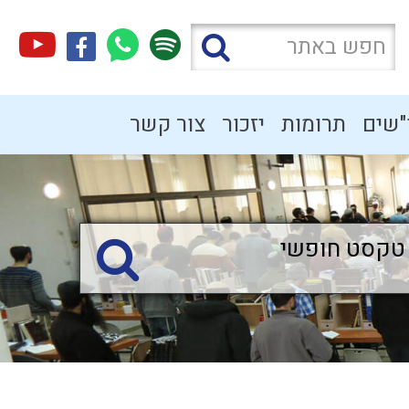
"שים
תרומות
יזכור
צור קשר