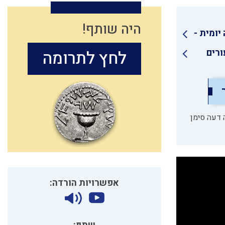
היה שותף!
יומית -
ורים
לחץ לתרומה
 דעה סימן
אפשרויות הורדה: