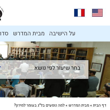
על הישיבה
מבית המדרש
סדרו
בחר שיעור לפי נושא
בחר שיעור לפי נושא
דף הבית
»
מבית המדרש
»
למה נוסעים בל"ג בעומר למירון?