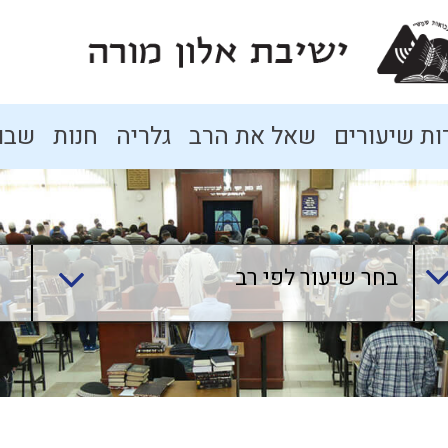
ת שיעורים
שאל את הרב
גלריה
חנות
שבו
בחר שיעור לפי רב