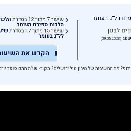
ים בל"ג בעומר
שיעור 7 מתוך 12 בסדרת
הלכה 
הלכות ספירת העומר
ים לבנון
שיעור 15 מתוך 17 בסדרת
שיע
לל"ג בעומר
שפג
(09.05.2023)
הקדש את השיעור
רוני? מה החשיבות של מירון מול ירושלים? מקור- שו"ת חתם סופר יורה