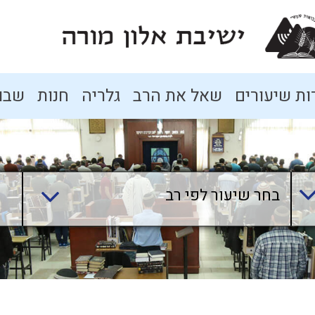
ת שיעורים
שאל את הרב
גלריה
חנות
שבו
בחר שיעור לפי רב