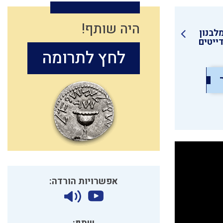
היה שותף!
לבנון
ייטים
לחץ לתרומה
אפשרויות הורדה: