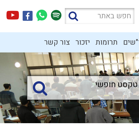
"שים
תרומות
יזכור
צור קשר