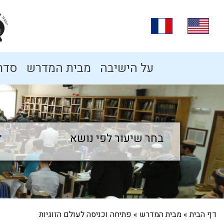
על הישיבה
מבית המדרש
סדרו
בחר שיעור לפי נושא
בחר שיעור לפי נושא
דף הבית
»
מבית המדרש
»
פתיחה וכניסה לעולם הזוגיות