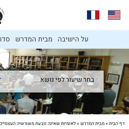
על הישיבה
מבית המדרש
סדרו
בחר שיעור לפי נושא
בחר שיעור לפי נושא
דף הבית
»
מבית המדרש
»
לאומיות שאינה נובעת משורשיה העצמיים