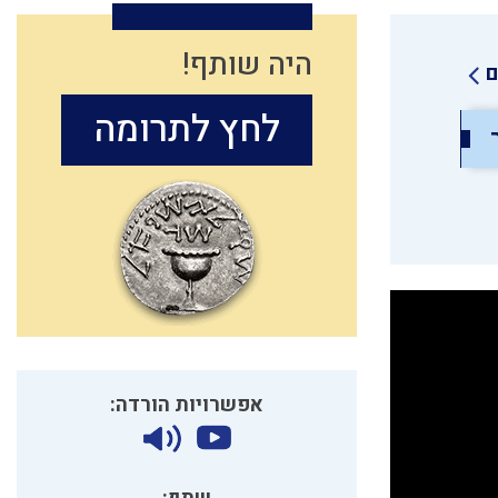
היה שותף!
ם
לחץ לתרומה
אפשרויות הורדה: