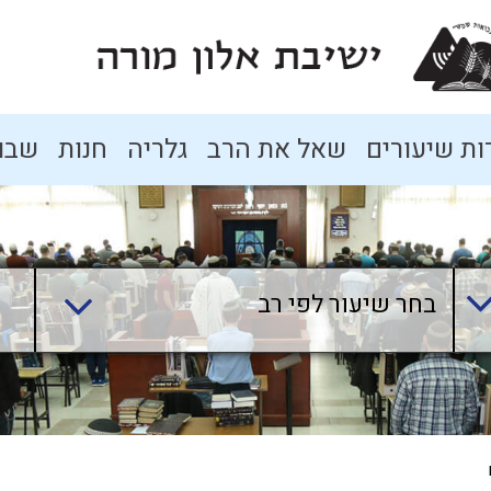
ת שיעורים
שאל את הרב
גלריה
חנות
שבו
בחר שיעור לפי רב