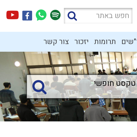
"שים
תרומות
יזכור
צור קשר