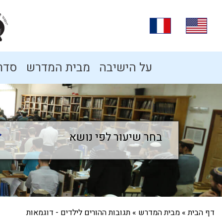
על הישיבה
מבית המדרש
סדרו
בחר שיעור לפי נושא
בחר שיעור לפי נושא
דף הבית
»
מבית המדרש
»
תגובות ההורים לילדים - דוגמאות