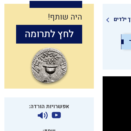
היה שותף!
ך ילדים
לחץ לתרומה
אפשרויות הורדה: