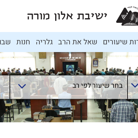
ת שיעורים
שאל את הרב
גלריה
חנות
שבו
בחר שיעור לפי רב