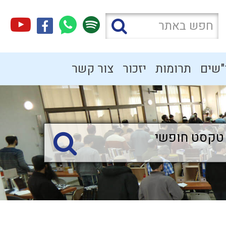
"שים
תרומות
יזכור
צור קשר