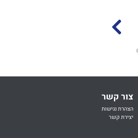
מלאכת בונה
אוהל ומחיצה בשבת
הרב אליקים לבנון
הרב אליקים לבנון
א סיון התשפד
כט סיון התשפד
(05.07.2024)
(07.06.2024)
54 דקות
צור קשר
הצהרת נגישות
יצירת קשר