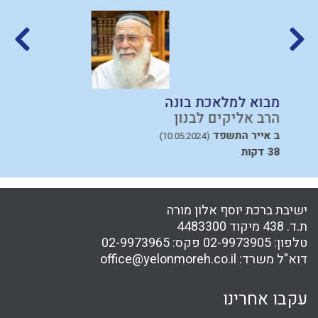
מבוא למלאכת בונה
פ
הרב אליקים לבנון
ה
ב אייר התשפד
ח
(10.05.2024)
38 דקות
41
ישיבת ברכת יוסף אלון מורה
ת.ד. 438 מיקוד 4483300
טלפון:
02-9973905
פקס:
02-9973965
דוא"ל משרד:
office@yelonmoreh.co.il
עקבו אחרינו