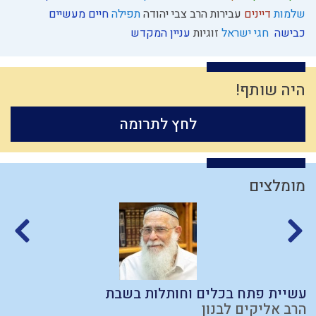
שלמות
דיינים
עבירות
הרב צבי יהודה
תפילה
חיים מעשיים
כבישה
חגי ישראל
זוגיות
עניין המקדש
היה שותף!
לחץ לתרומה
מומלצים
עשיית פתח בכלים וחותלות בשבת
א
הרב אליקים לבנון
ה