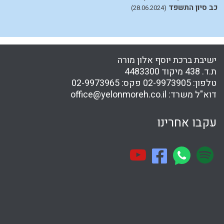
כב סיון התשפד
כ
(28.06.2024)
ישיבת ברכת יוסף אלון מורה
ת.ד. 438 מיקוד 4483300
טלפון:
02-9973905
פקס:
02-9973965
דוא"ל משרד:
office@yelonmoreh.co.il
עקבו אחרינו