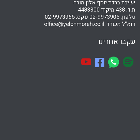
ישיבת ברכת יוסף אלון מורה
ת.ד. 438 מיקוד 4483300
טלפון:
02-9973905
פקס:
02-9973965
דוא"ל משרד:
office@yelonmoreh.co.il
עקבו אחרינו