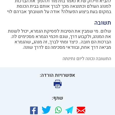
להביא חילוק שלא נאמר בתלמוד ולהפוך את הברכות
למנהג העולם וכתוצאה מכך לברך אותם בבית הכנסת
במקום בעת ביצוע הפעולה? אודה על תשובתך אברהם לוי
תשובה
שלום. מי שמבין את הסיבות לפסיקת הגמרא, יכול לשנות
את המנהג, ולקבוע דרך, שגם חכמי הגמרא מסכימים לה.
הברכות הם חובה.. כיצד ומתי לברך, זה מנהג,, שהגמרא
מביאה דרך אחת, ובוודאי מסכימה גם לדרך שונה.
התשובה נכונה ליום נתינתה
אפשרויות הורדה:
שתף: