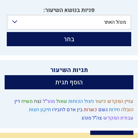
פניות בנושא השיעור:
מנהל האתר
בחר
תגיות השיעור
הוסף תגית
עניין המקדש
כיעור
ניצול הכוחות
שאול
מהר"ל
נצח
משיח
דין
הובלה
חירות
גשם
כשרות
בין אדם לחבירו
תיקון חצות
עבודת המקדש
צה"ל
מנהג