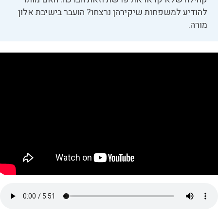
להודיע למשפחות שיקירהן נרצחו? הועבר בישיבת אלון
מורה.