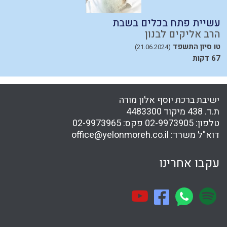
עשיית פתח בכלים בשבת
א
הרב אליקים לבנון
ה
טו סיון התשפד
כ
(21.06.2024)
67 דקות
ישיבת ברכת יוסף אלון מורה
ת.ד. 438 מיקוד 4483300
טלפון:
02-9973905
פקס:
02-9973965
דוא"ל משרד:
office@yelonmoreh.co.il
עקבו אחרינו