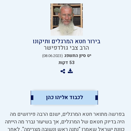
בירור חטא המרגלים ותיקונו
הרב צבי גולדפישר
יט סיון התשפג
(08.06.2023)
53 דקות
לכבוד אליהו כהן
בפרשה מתואר חטא המרגלים, ישנם הרבה פירושים מה
היה בדיוק חטאם של המרגלים, אך בשיעור נברר מה הייתה
כוונת ישראל שאמרו "נתנה ראש ונשובה מצרימה". לאחר