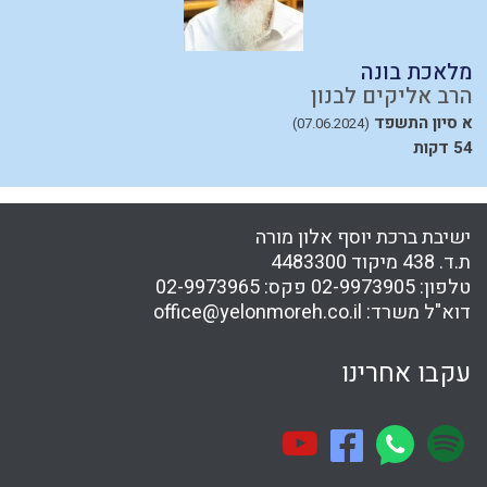
מלאכת בונה
א
הרב אליקים לבנון
ה
א סיון התשפד
כ
(07.06.2024)
54 דקות
ישיבת ברכת יוסף אלון מורה
ת.ד. 438 מיקוד 4483300
טלפון:
02-9973905
פקס:
02-9973965
דוא"ל משרד:
office@yelonmoreh.co.il
עקבו אחרינו