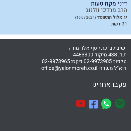
דיני מקח טעות
מ
הרב מרדכי וולנוב
ה
יג אלול התשפד
א
(16.09.2024)
31 דקות
54
ישיבת ברכת יוסף אלון מורה
ת.ד. 438 מיקוד 4483300
טלפון:
02-9973905
פקס:
02-9973965
דוא"ל משרד:
office@yelonmoreh.co.il
עקבו אחרינו