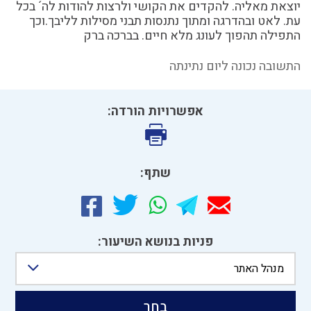
יוצאת מאליה. להקדים את הקושי ולרצות להודות לה´ בכל
עת. לאט ובהדרגה ומתוך נתנסות תבני מסילות לליבך.וכך
התפילה תהפוך לעונג מלא חיים. בברכה ברק
התשובה נכונה ליום נתינתה
אפשרויות הורדה:
שתף:
פניות בנושא השיעור:
מנהל האתר
בחר