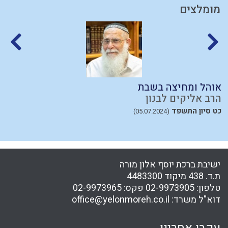
מומלצים
אוהל ומחיצה בשבת
ע
הרב אליקים לבנון
ה
כט סיון התשפד
כ
(05.07.2024)
ישיבת ברכת יוסף אלון מורה
ת.ד. 438 מיקוד 4483300
טלפון:
02-9973905
פקס:
02-9973965
דוא"ל משרד:
office@yelonmoreh.co.il