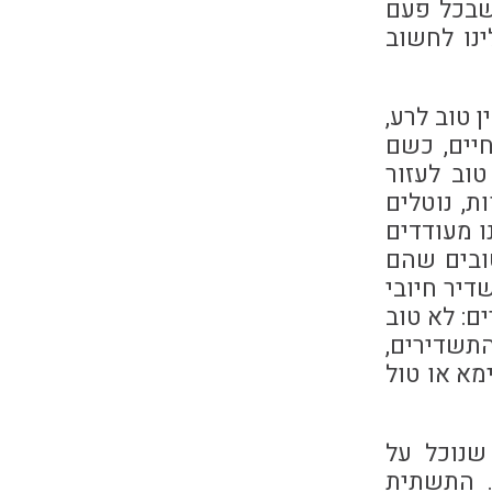
 שבכל פעם
ינו לחשוב
ן טוב לרע,
חיים, כשם
טוב לעזור
ת, נוטלים
ו מעודדים
טובים שהם
דיר חיובי
ם: לא טוב
התשדירים,
ימא או טול
שנוכל על
. התשתית