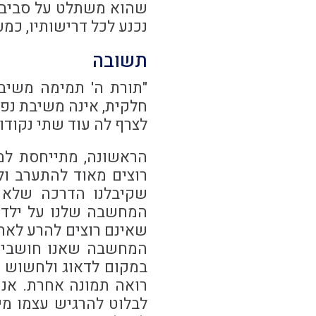
שהוא משתלט על סביבתו
נכנע לכל דרישותיו, כמ
תשובה
"תורת ה' תמימה משיב
חלקית, אינה משיבת נפ
לצרף לה עוד שתי נקודו
הראשונה, מתייחסת למח
רוצים מאוד להתערב ול
שקיבלנו הדרכה שלא ל
המחשבה שלנו על ילדינ
שאינם רוצים להרע לאחר
המחשבה שאנו חושבים,
במקום לדאוג ולחשוש מה
רואה תמונה אחרת. אנו
לבלוט להרגיש עצמו מיו