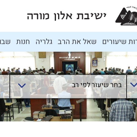
ת שיעורים
שאל את הרב
גלריה
חנות
שבו
בחר שיעור לפי רב