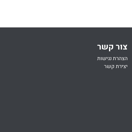
ח סיון התשפד
כט סיון התשפד
(05.07.2024)
(14.06.2024)
41 דקות
צור קשר
הצהרת נגישות
יצירת קשר