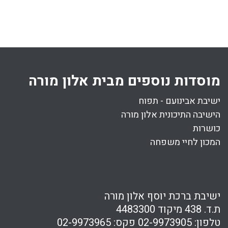
38 דקות
מוסדות נוספים מבית אלון מורה
ישיבת אבינועם - תפוח
הישיבה התיכונית אלון מורה
כושרות
המכון לחיי משפחה
ישיבת ברכת יוסף אלון מורה
ת.ד. 438 מיקוד 4483300
טלפון:
02-9973905
פקס:
02-9973965