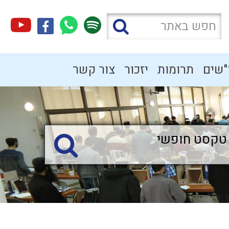
"שים
תרומות
יזכור
צור קשר