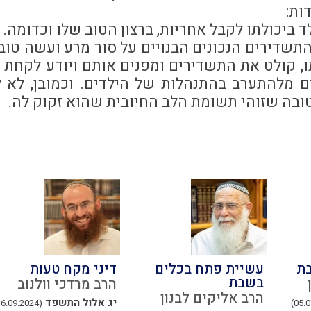
ות:
 ביכולתו לקבל אחריות, ברצון הטוב שלו וכדומה.
תשדירים הנכונים הבנויים על סור מרע ועשה טוב. 
ו, קולט את התשדירים ומפנים אותם ויודע לקחת 
ם מלהתערב בהתנהלות של הילדים. וכמובן, לא 
ובה שזוהי תשומת הלב החיובית שהוא זקוק לה.
בת
עשיית פתח בכלים
דיני מקח טעות
בשבת
הרב מרדכי וולנוב
הרב אליקים לבנון
יג אלול התשפד
(16.09.2024)