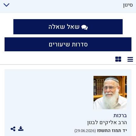
סינון
שאל שאלה
סדרות שיעורים
תצוגת רשימה
תצוגת קוביות
ברכות
הרב אליקים לבנון
יד תמוז התשפו
(29.06.2026)