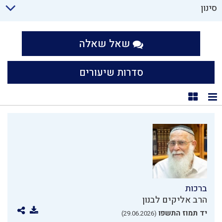
סינון
שאל שאלה
סדרות שיעורים
תצוגת רשימה
תצוגת קוביות
ברכות
הרב אליקים לבנון
יד תמוז התשפו
(29.06.2026)