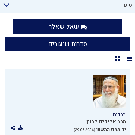
סינון
שאל שאלה
סדרות שיעורים
תצוגת רשימה
תצוגת קוביות
ברכות
הרב אליקים לבנון
יד תמוז התשפו
(29.06.2026)