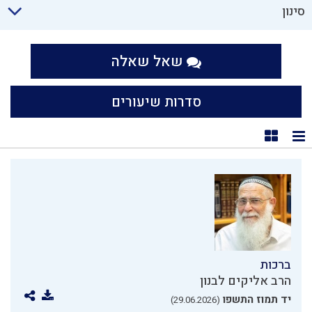
סינון
שאל שאלה
סדרות שיעורים
תצוגת רשימה
תצוגת קוביות
ברכות
הרב אליקים לבנון
יד תמוז התשפו
(29.06.2026)