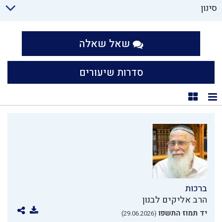
סינון
שאל שאלה
סדרות שיעורים
תצוגת רשימה
תצוגת קוביות
ברכות
הרב אליקים לבנון
יד תמוז התשפו
(29.06.2026)