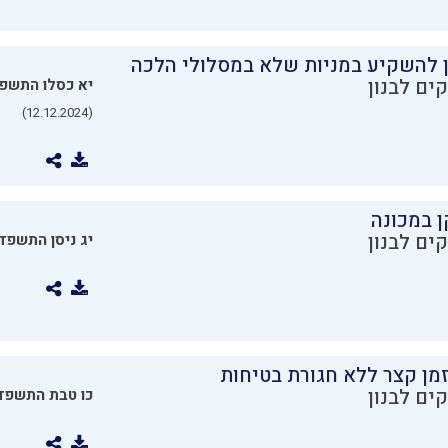
ן להשקיע במניות שלא במסלולי הלכה
ים לבנון
יא כסלו התשפ
(12.12.2024)
ן במכונה
ים לבנון
יג ניסן התשפד
מן קצר ללא חגורת בטיחות
ים לבנון
כו טבת התשפד