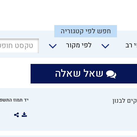
חפש לפי קטגוריה
 רב
לפי מקור
שאל שאלה
ים לבנון
יד תמוז התשפו