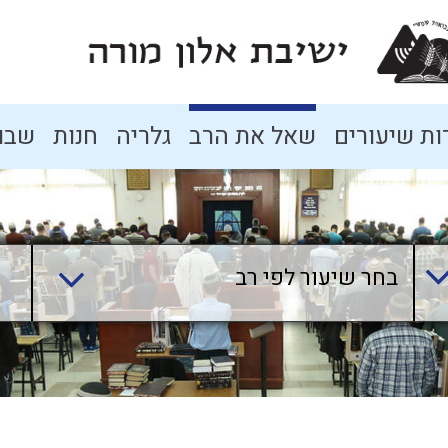
ת שיעורים
שאל את הרב
גלריה
חנות
שבו
בחר שיעור לפי רב