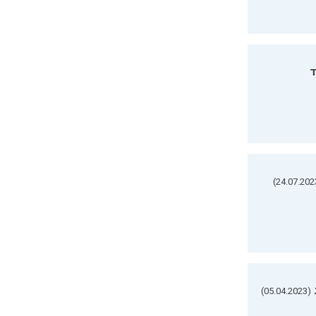
ד
(05.04.2023)