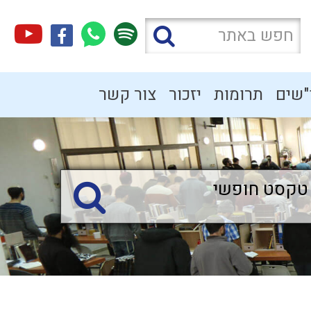
"שים
תרומות
יזכור
צור קשר