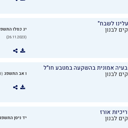
עלינו לשבח"
ים לבנון
יג כסלו התשפ
(26.11.2023)
בעיה אמונית בהשקעה במטבע חו"ל
ים לבנון
ו אב התשפג
(24.07.2023)
יכיות אורז
ים לבנון
יד ניסן התשפג