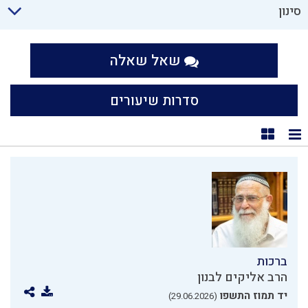
סינון
שאל שאלה
סדרות שיעורים
תצוגת רשימה
תצוגת קוביות
ברכות
הרב אליקים לבנון
יד תמוז התשפו
(29.06.2026)