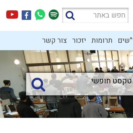
"שים
תרומות
יזכור
צור קשר