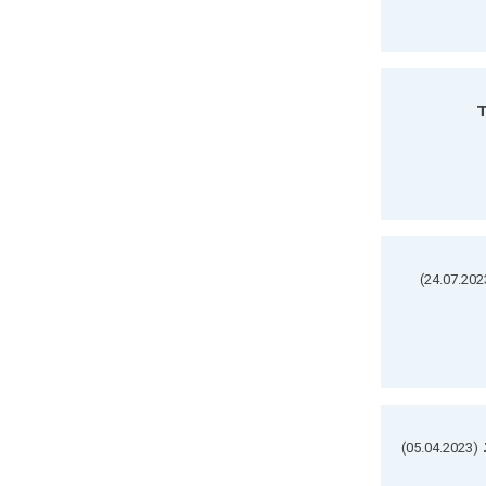
ד
(05.04.2023)