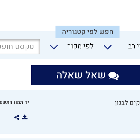
חפש לפי קטגוריה
 רב
לפי מקור
שאל שאלה
ים לבנון
יד תמוז התשפו