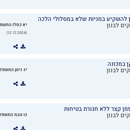
ן להשקיע במניות שלא במסלולי הלכה
ים לבנון
יא כסלו התשפ
(12.12.2024)
ן במכונה
ים לבנון
יג ניסן התשפד
מן קצר ללא חגורת בטיחות
ים לבנון
כו טבת התשפד