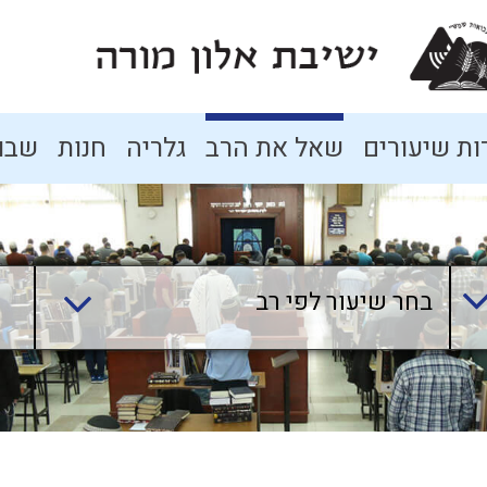
ת שיעורים
שאל את הרב
גלריה
חנות
שבו
בחר שיעור לפי רב