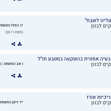
עלינו לשבח"
ים לבנון
יג כסלו התשפ
(26.11.2023)
בעיה אמונית בהשקעה במטבע חו"ל
ים לבנון
ו אב התשפג
(24.07.2023)
יכיות אורז
ים לבנון
יד ניסן התשפג