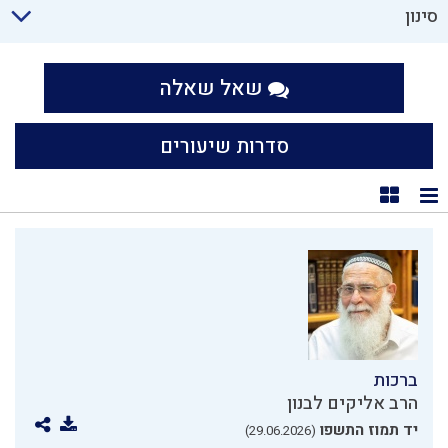
סינון
שאל שאלה
סדרות שיעורים
תצוגת רשימה
תצוגת קוביות
ברכות
הרב אליקים לבנון
יד תמוז התשפו
(29.06.2026)