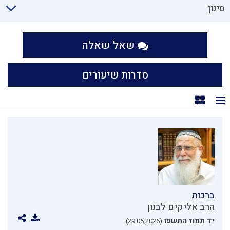
סינון
שאל שאלה
סדרות שיעורים
תצוגת רשימה
תצוגת קוביות
ברכות
הרב אליקים לבנון
יד תמוז התשפו
(29.06.2026)