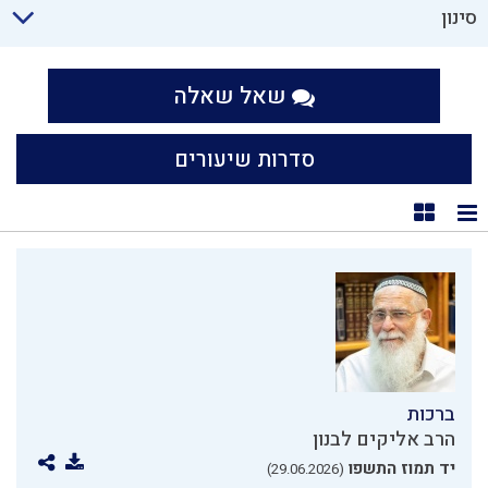
סינון
שאל שאלה
סדרות שיעורים
תצוגת רשימה
תצוגת קוביות
ברכות
הרב אליקים לבנון
יד תמוז התשפו
(29.06.2026)