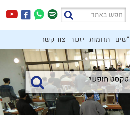
"שים
תרומות
יזכור
צור קשר