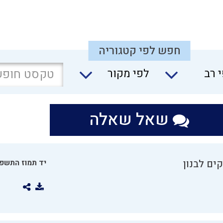
חפש לפי קטגוריה
 רב
לפי מקור
שאל שאלה
ים לבנון
יד תמוז התשפו