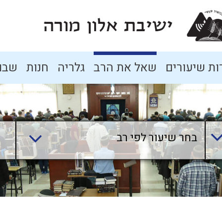
ת שיעורים
שאל את הרב
גלריה
חנות
שבו
בחר שיעור לפי רב