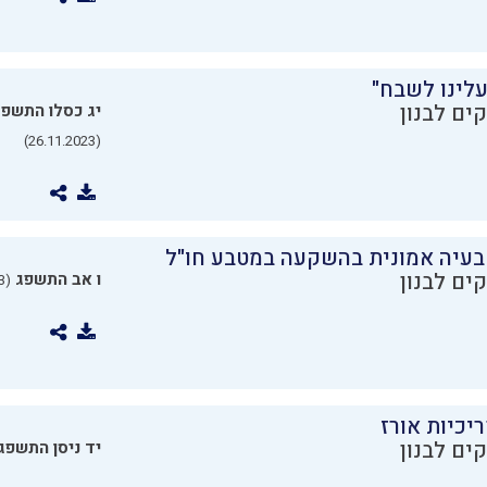
עלינו לשבח"
ים לבנון
יג כסלו התשפ
(26.11.2023)
בעיה אמונית בהשקעה במטבע חו"ל
ים לבנון
ו אב התשפג
(24.07.2023)
יכיות אורז
ים לבנון
יד ניסן התשפג