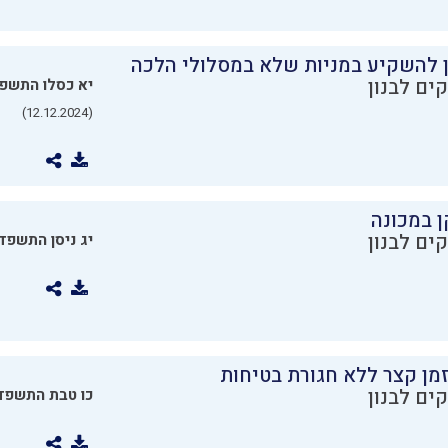
ן להשקיע במניות שלא במסלולי הלכה
ים לבנון
יא כסלו התשפ
(12.12.2024)
ן במכונה
ים לבנון
יג ניסן התשפד
מן קצר ללא חגורת בטיחות
ים לבנון
כו טבת התשפד