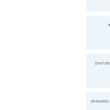
ד
(05.04.2023)