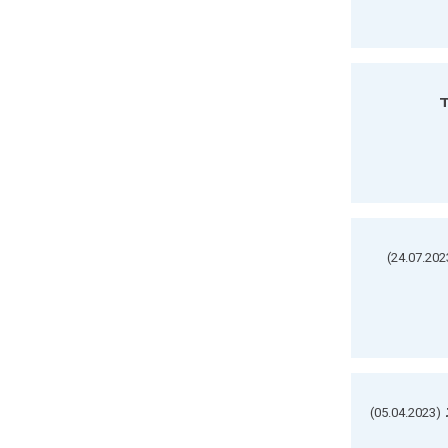
ד
(05.04.2023)