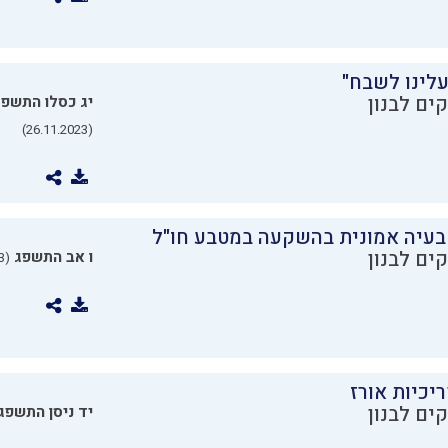
עלינו לשבח"
ים לבנון
יג כסלו התשפ
(26.11.2023)
בעיה אמונית בהשקעה במטבע חו"ל
ים לבנון
ו אב התשפג
(24.07.2023)
יכיות אורז
ים לבנון
יד ניסן התשפג