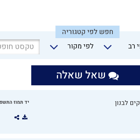
חפש לפי קטגוריה
 רב
לפי מקור
שאל שאלה
ים לבנון
יד תמוז התשפו