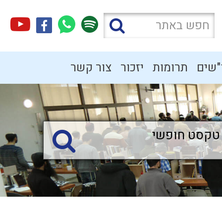
"שים
תרומות
יזכור
צור קשר