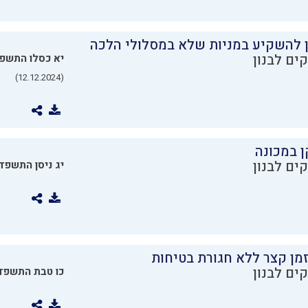
ן להשקיע במניות שלא במסלולי הלכה
ים לבנון
יא כסלו התשפ
(12.12.2024)
ן במכונה
ים לבנון
יג ניסן התשפד
מן קצר ללא חגורת בטיחות
ים לבנון
כו טבת התשפד