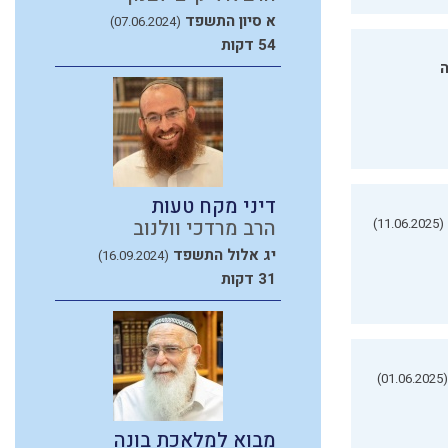
א סיון התשפד
(07.06.2024)
54 דקות
ה
דיני מקח טעות
(11.06.2025)
הרב מרדכי וולנוב
יג אלול התשפד
(16.09.2024)
31 דקות
(01.06.2025)
מבוא למלאכת בונה