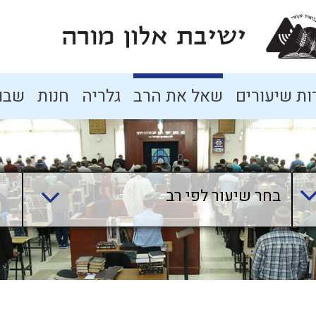
ת שיעורים
שאל את הרב
גלריה
חנות
שבו
בחר שיעור לפי רב